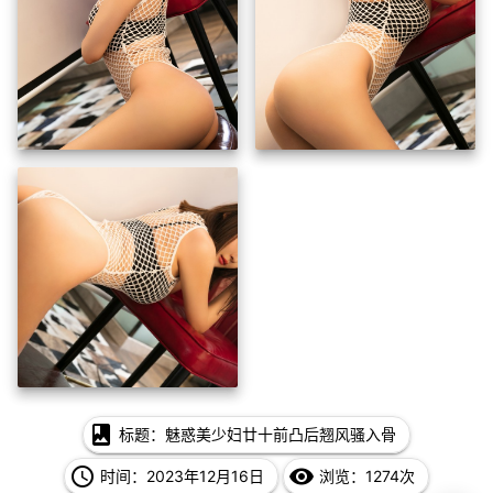
photo_album
标题：魅惑美少妇廿十前凸后翘风骚入骨
access_time
remove_red_eye
时间：2023年12月16日
浏览：1274次